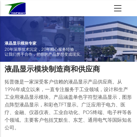
跳
转
到
主
要
内
液晶显示模块专家
20年深厚技术沉淀，20年精心服务经验，
容
让我们携手合作，把你的产品梦想变成现实。
液晶显示模块制造商和供应商
拓普微是一家深受客户信赖的液晶显示产品供应商。从
1996年成立以来，一直专注服务于工业领域，设计和生产
工业用液晶显示模块。产品涵盖单色字符型液晶显示，图形
点阵型液晶显示，和彩色TFT显示。广泛应用于电力、医
疗、金融、仪器仪表、工业自动化、POS终端、电子秤等各
个领域。主要客户包括艾默生、东芝、通用电气等国际知名
公司。