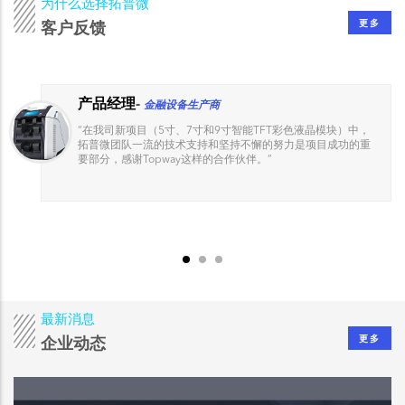
为什么选择拓普微
更多
客户反馈
产品经理
-
金融设备生产商
“
在我司新项目（5寸、7寸和9寸智能TFT彩色液晶模块）中，
拓普微团队一流的技术支持和坚持不懈的努力是项目成功的重
要部分，感谢Topway这样的合作伙伴。
”
最新消息
更多
企业动态