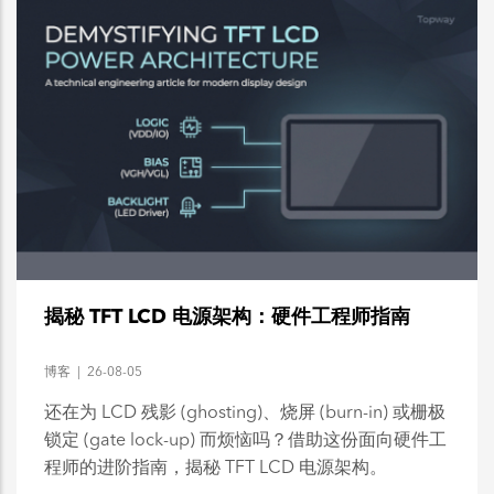
揭秘 TFT LCD 电源架构：硬件工程师指南
博客
|
26-08-05
还在为 LCD 残影 (ghosting)、烧屏 (burn-in) 或栅极
锁定 (gate lock-up) 而烦恼吗？借助这份面向硬件工
程师的进阶指南，揭秘 TFT LCD 电源架构。