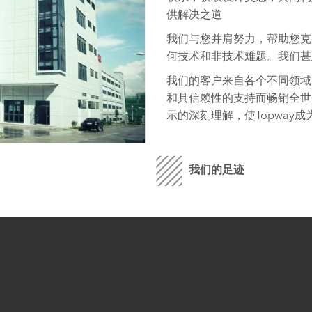
供解决之道
我们与您并肩努力，帮助您克
何技术和非技术难题。我们甚
我们的客户来自各个不同领域
和具信赖性的支持而畅销全世
示的深刻理解，使Topway
我们的足迹