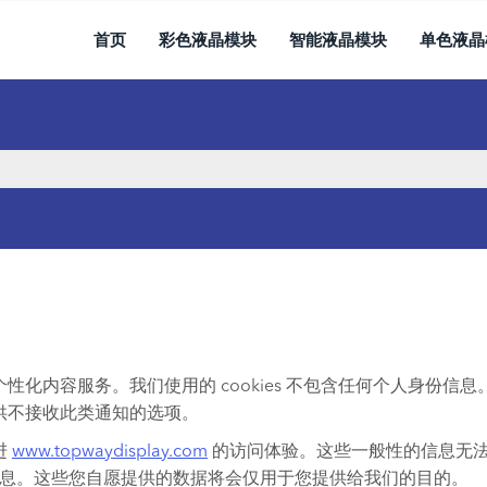
首页
彩色液晶模块
智能液晶模块
单色液晶
好的个性化内容服务。我们使用的 cookies 不包含任何个人身
供不接收此类通知的选项。
进
www.topwaydisplay.com
的访问体验。这些一般性的信息无
的表格里的信息。这些您自愿提供的数据将会仅用于您提供给我们的目的。