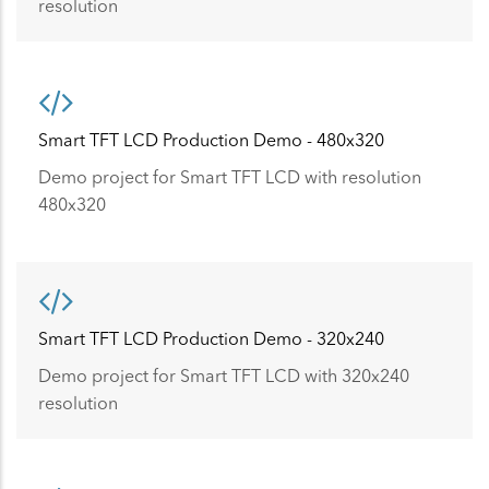
resolution
Smart TFT LCD Production Demo - 480x320
Demo project for Smart TFT LCD with resolution
480x320
Smart TFT LCD Production Demo - 320x240
Demo project for Smart TFT LCD with 320x240
resolution