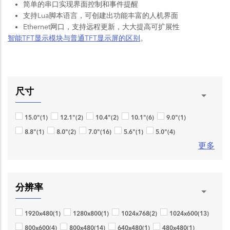
简单的串口实现界面控制和事件提醒
支持Lua脚本语言，可创建出功能丰富的人机界面
Ethernet网口，支持远程更新，大大提高可扩展性
智能TFT显示模块与普通TFT显示屏的区别
。
尺寸
15.0"
(1)
12.1"
(2)
10.4"
(2)
10.1"
(6)
9.0"
(1)
8.8"
(1)
8.0"
(2)
7.0"
(16)
5.6"
(1)
5.0"
(4)
更多
分辨率
1920x480
(1)
1280x800
(1)
1024x768
(2)
1024x600
(13)
800x600
(4)
800x480
(14)
640x480
(1)
480x480
(1)