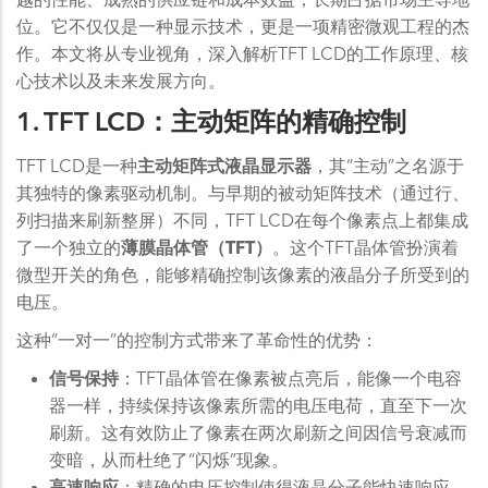
位。它不仅仅是一种显示技术，更是一项精密微观工程的杰
作。本文将从专业视角，深入解析TFT LCD的工作原理、核
心技术以及未来发展方向。
1. TFT LCD：主动矩阵的精确控制
TFT LCD是一种
主动矩阵式液晶显示器
，其“主动”之名源于
其独特的像素驱动机制。与早期的被动矩阵技术（通过行、
列扫描来刷新整屏）不同，TFT LCD在每个像素点上都集成
了一个独立的
薄膜晶体管（TFT）
。这个TFT晶体管扮演着
微型开关的角色，能够精确控制该像素的液晶分子所受到的
电压。
这种“一对一”的控制方式带来了革命性的优势：
信号保持
：TFT晶体管在像素被点亮后，能像一个电容
器一样，持续保持该像素所需的电压电荷，直至下一次
刷新。这有效防止了像素在两次刷新之间因信号衰减而
变暗，从而杜绝了“闪烁”现象。
高速响应
：精确的电压控制使得液晶分子能快速响应，