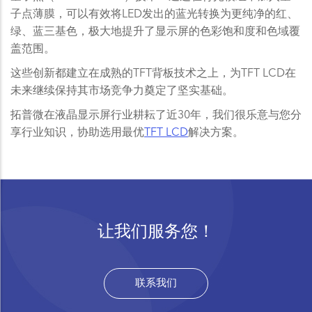
子点薄膜，可以有效将LED发出的蓝光转换为更纯净的红、
绿、蓝三基色，极大地提升了显示屏的色彩饱和度和色域覆
盖范围。
这些创新都建立在成熟的TFT背板技术之上，为TFT LCD在
未来继续保持其市场竞争力奠定了坚实基础。
拓普微在液晶显示屏行业耕耘了近30年，我们很乐意与您分
享行业知识，协助选用最优
TFT LCD
解决方案。
让我们服务您！
联系我们