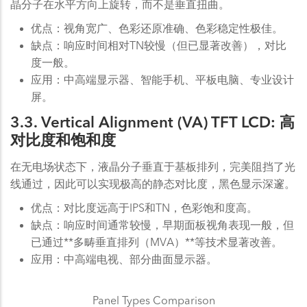
晶分子在水平方向上旋转，而不是垂直扭曲。
优点：视角宽广、色彩还原准确、色彩稳定性极佳。
缺点：响应时间相对TN较慢（但已显著改善），对比
度一般。
应用：中高端显示器、智能手机、平板电脑、专业设计
屏。
3.3. Vertical Alignment (VA) TFT LCD: 高
对比度和饱和度
在无电场状态下，液晶分子垂直于基板排列，完美阻挡了光
线通过，因此可以实现极高的静态对比度，黑色显示深邃。
优点：对比度远高于IPS和TN，色彩饱和度高。
缺点：响应时间通常较慢，早期面板视角表现一般，但
已通过**多畴垂直排列（MVA）**等技术显著改善。
应用：中高端电视、部分曲面显示器。
Panel Types Comparison