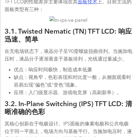
TFT LCD的性能差异主要体现在其
面板技术
上。目前主流的
面板类型有三种：
3.1. Twisted Nematic (TN) TFT LCD: 响应
迅速、简单
在无电场状态下，液晶分子呈90度螺旋扭曲排列。当施加电
压时，液晶分子逐渐垂直于基板排列，光线通过量减少。
优点：响应时间极快，制造成本低廉
缺点：视角窄，色彩表现和对比度一般，从侧面观看时
容易出现“偏色”或“变色”现象。
应用：入门级显示器、游戏电竞屏（高刷新率）。
3.2. In-Plane Switching (IPS) TFT LCD: 清
晰准确的色彩
其核心创新在于电极设计。IPS面板的像素电极和公共电极
位于同一平面上，电场方向与基板平行。当施加电压时，液