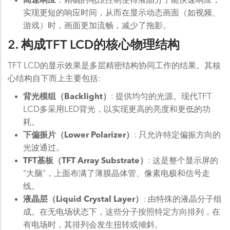
实现更短的响应时间，从而在显示动态画面（如视频、
游戏）时，画面更加流畅，减少了拖影。
2. 构成TFT LCD的核心物理结构
TFT LCD的显示效果是多层精密结构协同工作的结果。其核
心结构自下而上主要包括:
背光模组（Backlight）
: 提供均匀的光源。现代TFT
LCD多采用LED背光，以实现更高的亮度和更低的功
耗。
下偏振片（Lower Polarizer）
: 只允许特定偏振方向的
光波通过。
TFT基板（TFT Array Substrate）
: 这是整个显示屏的
“大脑”，上面布满了薄膜晶体管、像素电极和信号走
线。
液晶层（Liquid Crystal Layer）
: 由特殊的液晶分子组
成。在无电场状态下，这些分子按照特定方向排列，在
有电场时，其排列会发生扭转或倾斜。