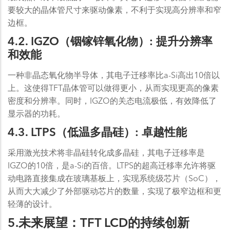
要较大的晶体管尺寸来驱动像素，不利于实现高分辨率和窄
边框。
4.2. IGZO（铟镓锌氧化物）: 提升分辨率
和效能
一种非晶态氧化物半导体，其电子迁移率比a-Si高出10倍以
上。这使得TFT晶体管可以做得更小，从而实现更高的像素
密度和分辨率。同时，IGZO的关态电流极低，有效降低了
显示器的功耗。
4.3. LTPS（低温多晶硅）: 卓越性能
采用激光技术将非晶硅转化成多晶硅，其电子迁移率是
IGZO的10倍，是a-Si的百倍。LTPS的超高迁移率允许将驱
动电路直接集成在玻璃基板上，实现系统级芯片（SoC），
从而大大减少了外部驱动芯片的数量，实现了极窄边框和更
轻薄的设计。
5.未来展望：TFT LCD的持续创新