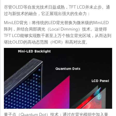
尽管OLED等自发光技术日益成熟，TFT LCD并未止步。通
过与新技术的融合，它正展现出强大的生命力：
MiniLED背光：将传统的LED背光替换为微米级的MiniLED
阵列，并结合局部调光（Local Dimming）技术。这使得
TFT LCD能够实现数千甚至上万个独立背光区域，从而达到
堪比OLED的高动态范围（HDR）和高对比度。
量子点（Quantum Dot）技术：通过在背光模组中加入量