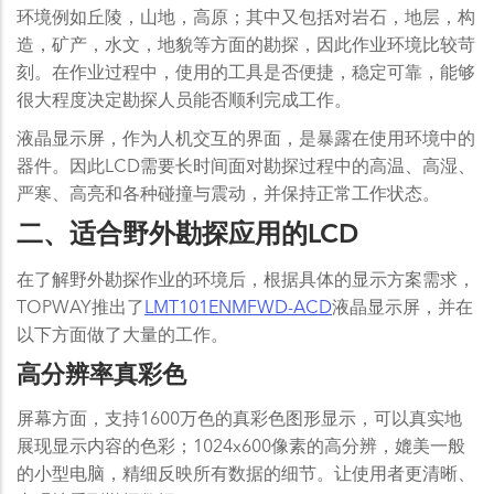
环境例如丘陵，山地，高原；其中又包括对岩石，地层，构
造，矿产，水文，地貌等方面的勘探，因此作业环境比较苛
刻。在作业过程中，使用的工具是否便捷，稳定可靠，能够
很大程度决定勘探人员能否顺利完成工作。
液晶显示屏，作为人机交互的界面，是暴露在使用环境中的
器件。因此LCD需要长时间面对勘探过程中的高温、高湿、
严寒、高亮和各种碰撞与震动，并保持正常工作状态。
二、适合野外勘探应用的LCD
在了解野外勘探作业的环境后，根据具体的显示方案需求，
TOPWAY推出了
LMT101ENMFWD-ACD
液晶显示屏，并在
以下方面做了大量的工作。
高分辨率真彩色
屏幕方面，支持1600万色的真彩色图形显示，可以真实地
展现显示内容的色彩；1024x600像素的高分辨，媲美一般
的小型电脑，精细反映所有数据的细节。让使用者更清晰、