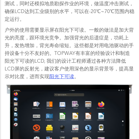
测试，同时还模拟地质勘探作业的环境，做温度冲击测试，
确保LCD达到工业级别的水平，可以在-20℃~70℃范围内稳
定运行。
户外的使用需要显示屏在阳光下可读。一般的做法是加大背
光的亮度，跟环境光竞争。加强背光的后遗症是，功耗上
升，发热增加，背光寿命缩短。这些都是对用电池驱动的手
持设备十分不友好的。TOPWAY有丰富的经验设计和制造
阳光下可读的LCD, 我们的设计工程师通过各种方法降低
LCD屏的反射光，建议客户使用深色的显示背景等，提高显
示对比度，进而实现
阳光下可读
。