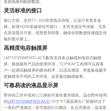
直观地看到勘探数据。
灵活标准的接口
接口方面，支持11~26V的宽电压供电，让设计有更多选
择。标准HDMI多媒体信号接口， 支持无损信号传输，尤其
在高清显示方面，优势更加明显，确保全部数据快速稳定传
输到显示屏上。
高精度电容触摸屏
LMT101ENMFWD-ACD配有支持多点触摸的电容式触摸
屏。根据最终产品的使用环境，TOPWAY工程师可以跟客
户一起调试触摸屏的驱动程序，以适应潮湿、带盖板或戴手
套触摸等不同的工作环境，达至最佳触摸效果。
可靠易读的液晶显示屏
野外的工作环境对LCD屏的可靠性要求很高。适合野外使用
的
LMT101ENMFWD-ACD
10寸TFT液晶屏出厂前都经过了
一系列严谨测试：有可靠的ESD测试，长点亮测试，温湿度