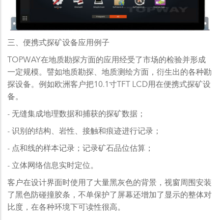
三、便携式探矿设备应用例子
TOPWAY在地质勘探方面的应用经受了市场的检验并形成
一定规模。譬如地质勘探、地质测绘方面，衍生出的各种勘
探设备。例如欧洲客户把10.1寸TFT LCD用在便携式探矿设
备。
- 无缝集成地理数据和捕获的探矿数据；
- 识别的结构、岩性、接触和痕迹进行记录；
- 点和线的样本记录；记录矿石品位估算；
- 立体网络信息实时定位。
客户在设计界面时使用了大量黑灰色的背景，视窗周围安装
了黑色防碰撞胶条，不单保护了屏幕还增加了显示的整体对
比度，在各种环境下可读性很高。