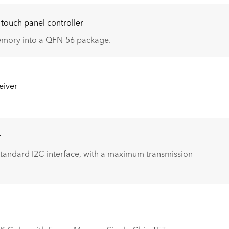
 touch panel controller
 memory into a QFN-56 package.
eiver
r
tandard I2C interface, with a maximum transmission