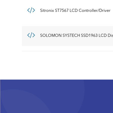
Sitronix ST7567 LCD Controller/Driver
SOLOMON SYSTECH SSD1963 LCD Displ
Pagination