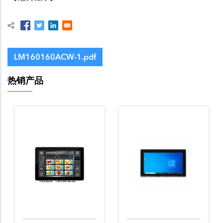
LM160160ACW-1.pdf
热销产品