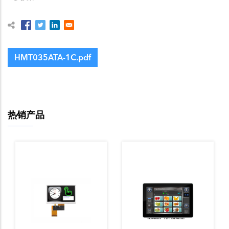
HMT035ATA-1C.pdf
热销产品