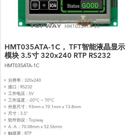
HMT035ATA-1C， TFT智能液晶显示
模块 3.5寸 320x240 RTP RS232
HMT035ATA-1C
分辨率
320x240
接口
RS232
工作电压
5V
工作温度
-20°C ~ 70°C
外形尺寸
93mm x 70.1mm x 13.8mm
尺寸
3.5"
软件协议
Topway
A. A.
70.08mm x 52.56mm
触摸屏
RTP