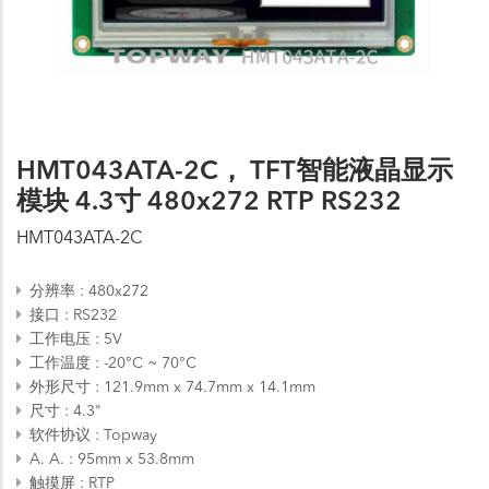
HMT043ATA-2C， TFT智能液晶显示
模块 4.3寸 480x272 RTP RS232
HMT043ATA-2C
分辨率
480x272
接口
RS232
工作电压
5V
工作温度
-20°C ~ 70°C
外形尺寸
121.9mm x 74.7mm x 14.1mm
尺寸
4.3"
软件协议
Topway
A. A.
95mm x 53.8mm
触摸屏
RTP