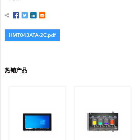
HMT043ATA-2C.pdf
热销产品