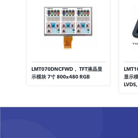
LMT070DNCFWD， TFT液晶显
LMT1
示模块 7寸 800x480 RGB
显示模块
LVDS,