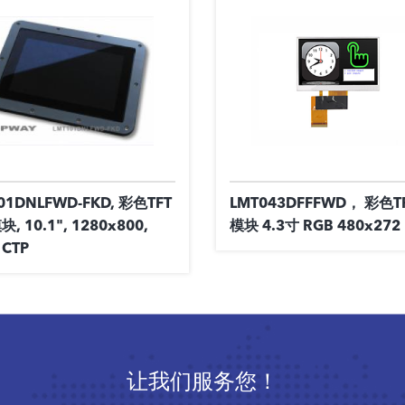
01DNLFWD-FKD, 彩色TFT
LMT043DFFFWD， 彩色
, 10.1", 1280x800,
模块 4.3寸 RGB 480x272
 CTP
让我们服务您！