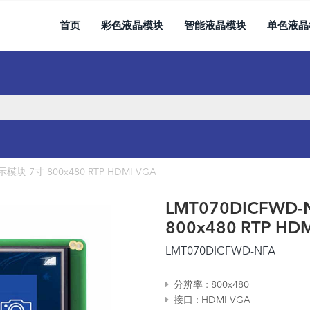
首页
彩色液晶模块
智能液晶模块
单色液晶
模块 7寸 800x480 RTP HDMI VGA
LMT070DICFWD
800x480 RTP HD
LMT070DICFWD-NFA
分辨率
800x480
接口
HDMI
VGA