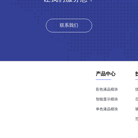
联系我们
产品中心
彩色液晶模块
智能显示模块
单色液晶模块