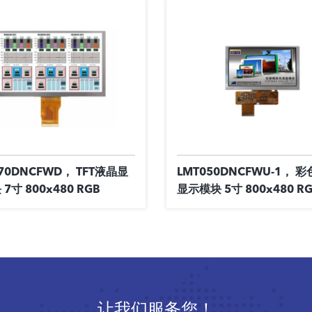
70DNCFWD， TFT液晶显
LMT050DNCFWU-1， 彩
7寸 800x480 RGB
显示模块 5寸 800x480 R
让我们服务您！