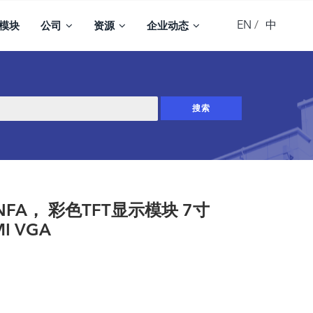
EN
中
模块
公司
资源
企业动态
-NFA， 彩色TFT显示模块 7寸
MI VGA