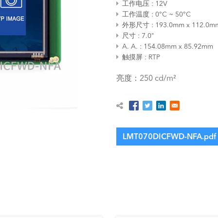
工作电压
12V
工作温度
0°C ~ 50°C
外形尺寸
193.0mm x 112.0m
尺寸
7.0"
A. A.
154.08mm x 85.92mm
触摸屏
RTP
亮度：250 cd/m²
LMT070DICFWD-NFA.pdf