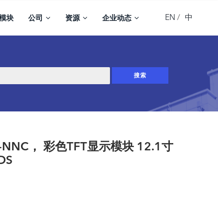
EN
中
模块
公司
资源
企业动态
-NNC， 彩色TFT显示模块 12.1寸
DS