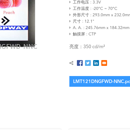
工作电压
3.3V
工作温度
-20°C ~ 70°C
外形尺寸
293.0mm x 232.0m
尺寸
12.1"
A. A.
245.76mm x 184.32mm
触摸屏
CTP
亮度：350 cd/m²
LMT121DNGFWD-NNC.pd