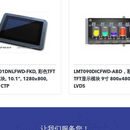
01DNLFWD-FKD, 彩色TFT
LMT090DICFWD-ABD，
, 10.1", 1280x800,
TFT显示模块 9寸 800x480
 CTP
LVDS
让我们服务您！