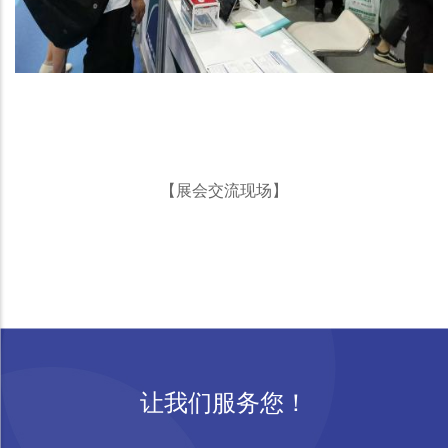
【展会交流现场】
让我们服务您！