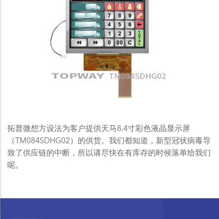
拓普微想方设法为客户提供天马8.4寸彩色液晶显示屏
（TM084SDHG02）的供货。我们都知道，新型冠状病毒导
致了供应链的中断，所以请尽快在有库存的时候落单给我们
呢。