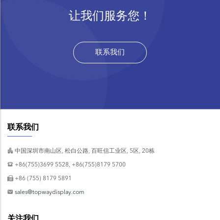
让我们服务您！
联系我们
联系我们
中国深圳市南山区, 松白公路, 百旺信工业区, 5区, 20栋
+86(755)3699 5528, +86(755)8179 5700
+86 (755) 8179 5891
sales@topwaydisplay.com
关注我们