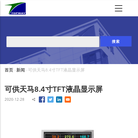
跳
转
到
主
要
搜
内
索
容
首页
-
新闻
-
可供天马8.4寸TFT液晶显示屏
面
包
可供天马8.4寸TFT液晶显示屏
屑
2020-12-28