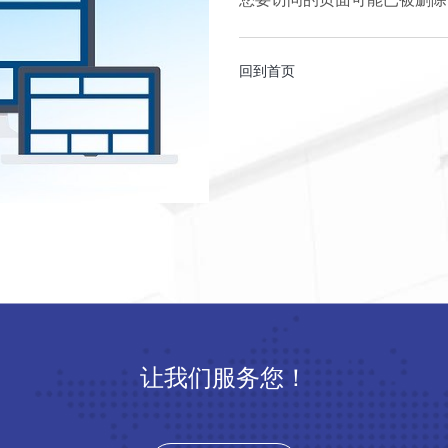
回到首页
让我们服务您！