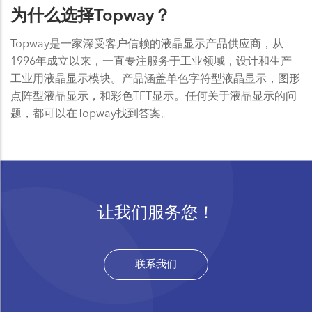
为什么选择Topway？
Topway是一家深受客户信赖的液晶显示产品供应商，从
1996年成立以来，一直专注服务于工业领域，设计和生产
工业用液晶显示模块。产品涵盖单色字符型液晶显示，图形
点阵型液晶显示，和彩色TFT显示。任何关于液晶显示的问
题，都可以在Topway找到答案。
让我们服务您！
联系我们