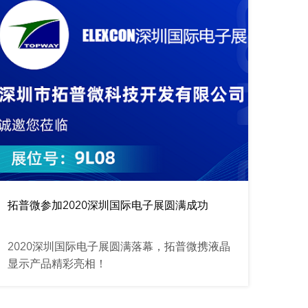
拓普微参加2020深圳国际电子展圆满成功
2020深圳国际电子展圆满落幕，拓普微携液晶
显示产品精彩亮相！