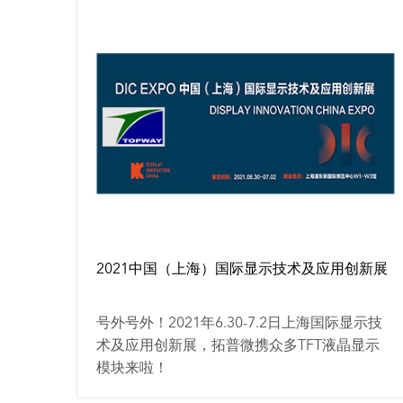
2021中国（上海）国际显示技术及应用创新展
号外号外！2021年6.30-7.2日上海国际显示技
术及应用创新展，拓普微携众多TFT液晶显示
模块来啦！